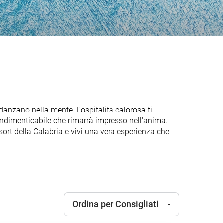
danzano nella mente. L'ospitalità calorosa ti
o indimenticabile che rimarrà impresso nell'anima.
esort della Calabria e vivi una vera esperienza che