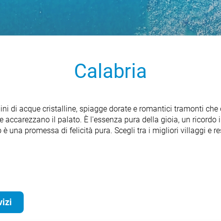
Calabria
ni di acque cristalline, spiagge dorate e romantici tramonti che 
le accarezzano il palato. È l'essenza pura della gioia, un ricord
 una promessa di felicità pura. Scegli tra i migliori villaggi e r
izi