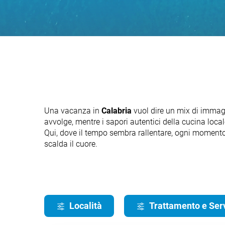
Una
vacanza in
Calabria
vuol dire un mix di immagi
avvolge, mentre i sapori autentici della cucina loca
Qui, dove il tempo sembra rallentare, ogni momento è
scalda il cuore.
Località
Trattamento e Serv