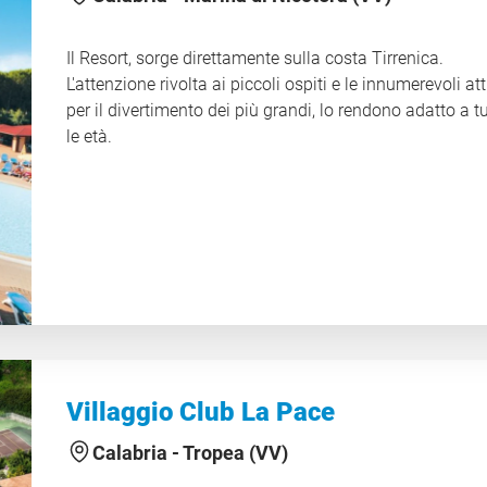
autentica del territorio calabrese.
CIN IT102026A1PIGJ4XMC
Il Resort, sorge direttamente sulla costa Tirrenica.
L'attenzione rivolta ai piccoli ospiti e le innumerevoli att
per il divertimento dei più grandi, lo rendono adatto a t
le età.
Villaggio Club La Pace
Calabria -
Tropea (VV)