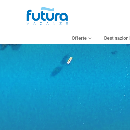
Destinazione, Hotel, Codice
Calabria
Offerte
Destinazioni