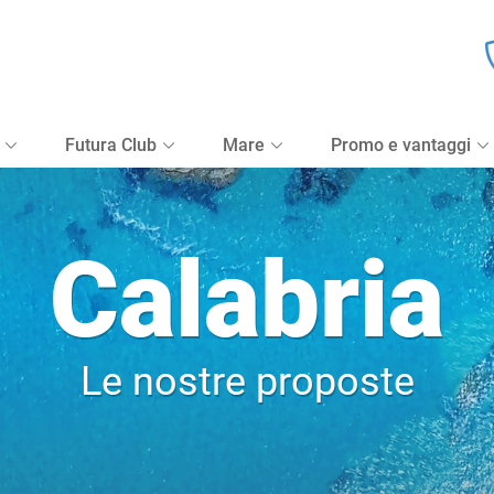
Tipologia Vacanza
Ospiti e camere
Futura Club
Mare
Promo e vantaggi
Calabria
Le nostre proposte