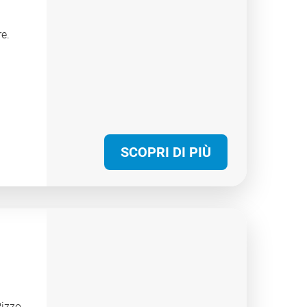
re.
SCOPRI DI PIÙ
Pizzo