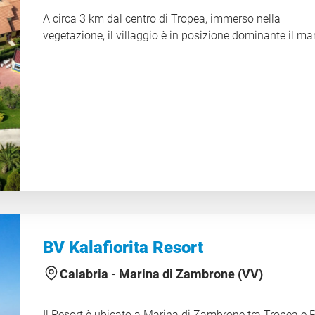
A circa 3 km dal centro di Tropea, immerso nella
vegetazione, il villaggio è in posizione dominante il ma
BV Kalafiorita Resort
Calabria -
Marina di Zambrone (VV)
Il Resort è ubicato a Marina di Zambrone tra Tropea e 