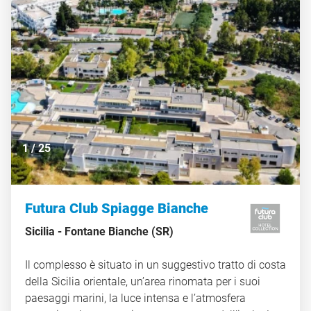
1
/
25
Futura Club Spiagge Bianche
Sicilia -
Fontane Bianche (SR)
Il complesso è situato in un suggestivo tratto di costa
della Sicilia orientale, un’area rinomata per i suoi
paesaggi marini, la luce intensa e l’atmosfera