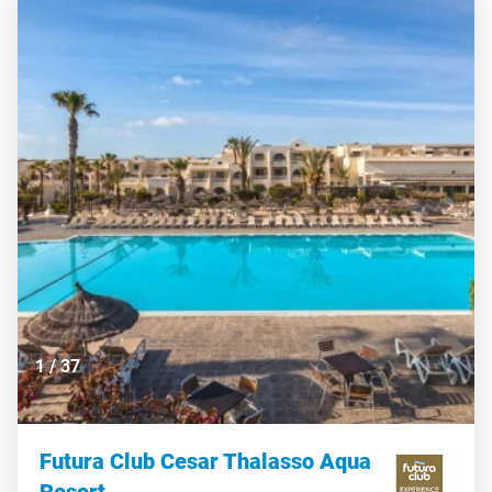
1
/
37
Futura Club Cesar Thalasso Aqua