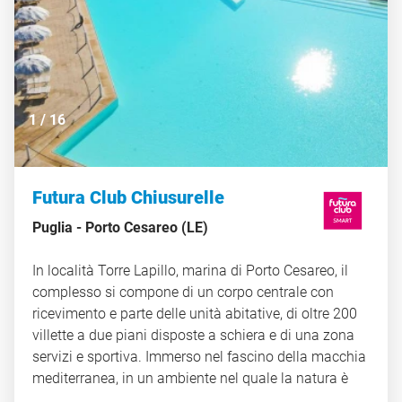
1
/
16
Futura Club Chiusurelle
Puglia -
Porto Cesareo (LE)
In località Torre Lapillo, marina di Porto Cesareo, il
complesso si compone di un corpo centrale con
ricevimento e parte delle unità abitative, di oltre 200
villette a due piani disposte a schiera e di una zona
servizi e sportiva. Immerso nel fascino della macchia
mediterranea, in un ambiente nel quale la natura è
ancora padrona, rappresenta la testimonianza del