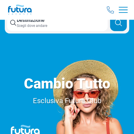
Destinazione
Scegli dove andare
Cambio Tutto
Esclusiva Futura Club