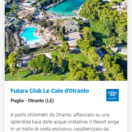
1
/
42
Futura Club Le Cale d'Otranto
Puglia -
Otranto (LE)
A pochi chilometri da Otranto, affacciato su una
splendida baia dalle acque cristalline, il Resort sorge
in un tratto di costa esclusivo, caratterizzato da