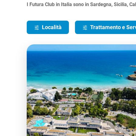
I Futura Club in Italia sono in Sardegna, Sicilia, C
Località
Trattamento e Serv