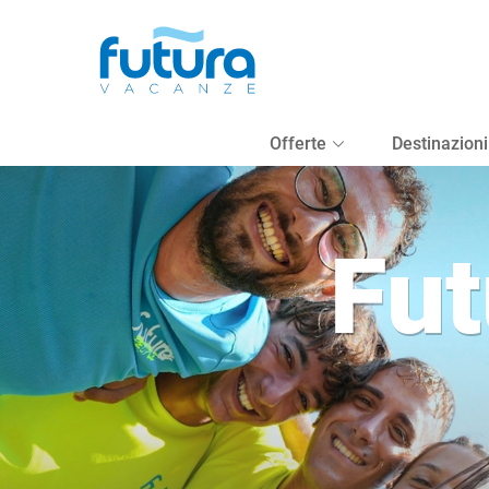
Destinazione, Hotel, Codice
Dove vuoi andare?
Offerte
Destinazioni
Fut