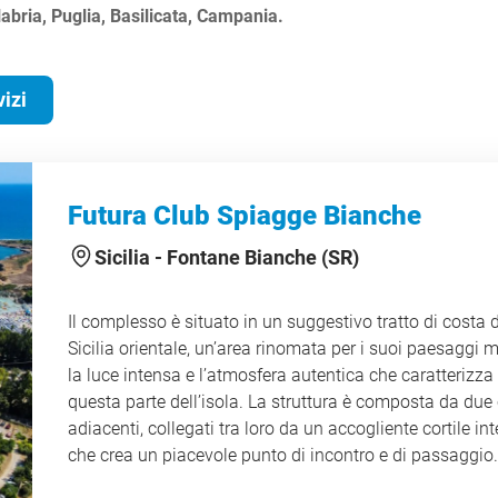
alabria, Puglia, Basilicata, Campania.
izi
Futura Club Spiagge Bianche
Sicilia -
Fontane Bianche (SR)
Il complesso è situato in un suggestivo tratto di costa 
Sicilia orientale, un’area rinomata per i suoi paesaggi m
la luce intensa e l’atmosfera autentica che caratterizza
questa parte dell’isola. La struttura è composta da due 
adiacenti, collegati tra loro da un accogliente cortile int
che crea un piacevole punto di incontro e di passaggio
completare l’insieme, una comoda Dependance situata