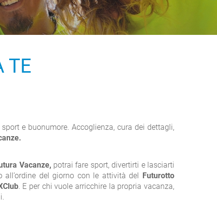
A TE
, sport e buonumore. Accoglienza, cura dei dettagli,
canze.
Futura Vacanze,
potrai fare sport, divertirti e lasciarti
no all’ordine del giorno con le attività del
Futurotto
XClub
. E per chi vuole arricchire la propria vacanza,
i.