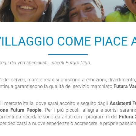
VILLAGGIO COME PIACE 
egli dei veri specialisti… scegli Futura Club.
tà dei servizi, mare e relax si uniscono a emozioni, divertimento
tinua garantiscono la qualità del servizio marchiato
Futura Va
r il mercato Italia, dove sarai accolto e seguito dagli
Assistenti 
one Futura People
. Per i più piccoli, allegria e sorrisi saran
omenti da ricordare sono garantiti con i programmi del
Futura 
er dedicarsi a nuove esperienze o accrescere le proprie passion