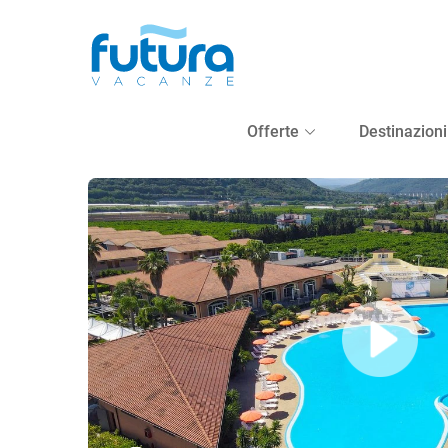
Destinazione, Hotel, Codice
Futura Club La Praya
Offerte
Destinazioni