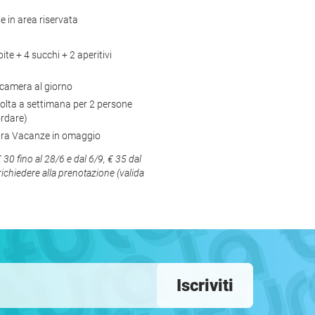
e in area riservata
ite + 4 succhi + 2 aperitivi
n camera al giorno
volta a settimana per 2 persone
ordare)
tura Vacanze in omaggio
0 fino al 28/6 e dal 6/9, € 35 dal
 richiedere alla prenotazione (valida
Iscriviti