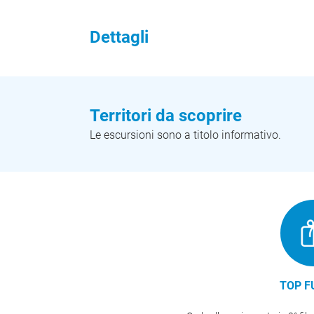
Dettagli
Territori da scoprire
Le escursioni sono a titolo informativo.
TOP F