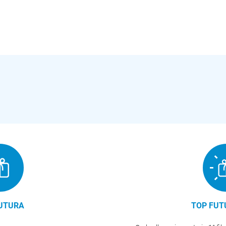
UTURA
TOP FUT