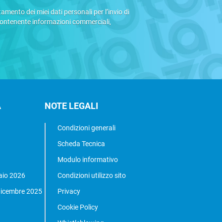
mento dei miei dati personali per l’invio di
contenente informazioni commerciali,
A
NOTE LEGALI
Condizioni generali
Scheda Tecnica
Modulo informativo
aio 2026
Condizioni utilizzo sito
 dicembre 2025
Privacy
Cookie Policy