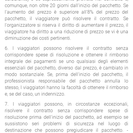
comunque, non oltre 20 giorni dall'inizio del pacchetto. Se
l'aumento del prezzo è superiore all'8% del prezzo del
pacchetto, il viaggiatore può risolvere il contratto. Se
l'organizzatore si riserva il diritto di aumentare il prezzo, il
viaggiatore ha diritto a una riduzione di prezzo se vi è una
diminuzione dei costi pertinenti.
6. I viaggiatori possono risolvere il contratto senza
corrispondere spese di risoluzione e ottenere il rimborso
integrale dei pagamenti se uno qualsiasi degli elementi
essenziali del pacchetto, diverso dal prezzo, è cambiato in
modo sostanziale. Se, prima dell'inizio del pacchetto, il
professionista responsabile del pacchetto annulla lo
stesso, I viaggiatori hanno la facoltà di ottenere il rimborso
e, se del caso, un indennizzo.
7. I viaggiatori possono, in circostanze eccezionali,
risolvere il contratto senza corrispondere spese di
risoluzione prima dell'inizio del pacchetto, ad esempio se
sussistono seri problemi di sicurezza nel luogo di
destinazione che possono pregiudicare il pacchetto. -