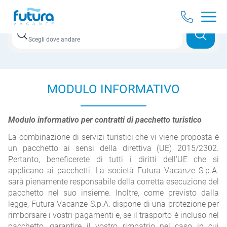
Destinazione
Scegli dove andare
MODULO INFORMATIVO
Modulo informativo per contratti di pacchetto turistico
La combinazione di servizi turistici che vi viene proposta è
un pacchetto ai sensi della direttiva (UE) 2015/2302.
Pertanto, beneficerete di tutti i diritti dell'UE che si
applicano ai pacchetti. La società Futura Vacanze S.p.A.
sarà pienamente responsabile della corretta esecuzione del
pacchetto nel suo insieme. Inoltre, come previsto dalla
legge, Futura Vacanze S.p.A. dispone di una protezione per
rimborsare i vostri pagamenti e, se il trasporto è incluso nel
pacchetto, garantire il vostro rimpatrio nel caso in cui