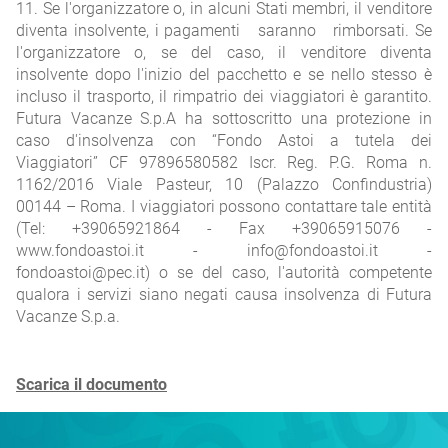
11. Se l'organizzatore o, in alcuni Stati membri, il venditore
diventa insolvente, i pagamenti saranno rimborsati. Se
l'organizzatore o, se del caso, il venditore diventa
insolvente dopo l'inizio del pacchetto e se nello stesso è
incluso il trasporto, il rimpatrio dei viaggiatori è garantito.
Futura Vacanze S.p.A ha sottoscritto una protezione in
caso d'insolvenza con “Fondo Astoi a tutela dei
Viaggiatori” CF 97896580582 Iscr. Reg. P.G. Roma n.
1162/2016 Viale Pasteur, 10 (Palazzo Confindustria)
00144 – Roma. I viaggiatori possono contattare tale entità
(Tel: +39065921864 - Fax +39065915076 -
www.fondoastoi.it - info@fondoastoi.it -
fondoastoi@pec.it) o se del caso, l'autorità competente
qualora i servizi siano negati causa insolvenza di Futura
Vacanze S.p.a.
Scarica il documento