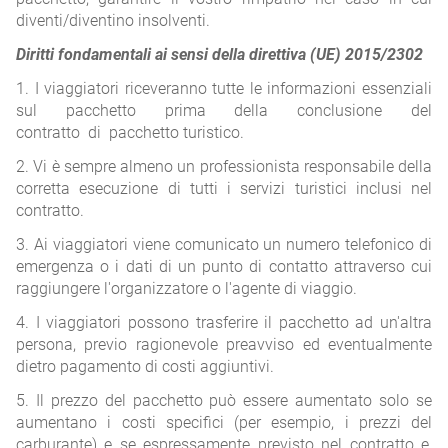
diventi/diventino insolventi.
Diritti fondamentali ai sensi della direttiva (UE) 2015/2302
1. I viaggiatori riceveranno tutte le informazioni essenziali
sul pacchetto prima della conclusione del
contratto di pacchetto turistico.
2. Vi è sempre almeno un professionista responsabile della
corretta esecuzione di tutti i servizi turistici inclusi nel
contratto.
3. Ai viaggiatori viene comunicato un numero telefonico di
emergenza o i dati di un punto di contatto attraverso cui
raggiungere l'organizzatore o l'agente di viaggio.
4. I viaggiatori possono trasferire il pacchetto ad un'altra
persona, previo ragionevole preavviso ed eventualmente
dietro pagamento di costi aggiuntivi.
5. Il prezzo del pacchetto può essere aumentato solo se
aumentano i costi specifici (per esempio, i prezzi del
carburante) e se espressamente previsto nel contratto e,