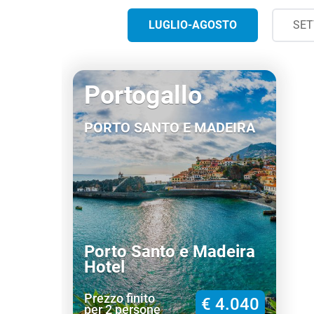
LUGLIO-AGOSTO
SET
Portogallo
PORTO SANTO E MADEIRA
Porto Santo e Madeira
Hotel
Prezzo finito
€ 4.040
per 2 persone