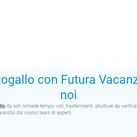
togallo con Futura Vacanz
noi
llo
da soli richiede tempo: voli, trasferimenti, strutture da verifi
rantito dal nostro team di esperti.