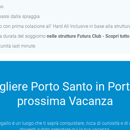
no
passi dalla spiaggia
 con prima colazione all’ Hard All Inclusive in base alla struttu
 la durata del soggiorno
nelle strutture Futura Club - Scopri tutto
unità last minute.
gliere Porto Santo in Port
prossima Vacanza
gallo è un luogo che ti saprà conquistare, ricca di curiosità e di 
dovresti subito prenotare qui la tua vacanza.