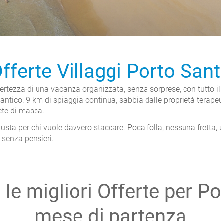
fferte Villaggi Porto San
ertezza di una vacanza organizzata, senza sorprese, con tutto il
Atlantico: 9 km di spiaggia continua, sabbia dalle proprietà tera
ete di massa.
iusta per chi vuole davvero staccare. Poca folla, nessuna fretta, 
 senza pensieri.
 le migliori Offerte per P
mese di partenza