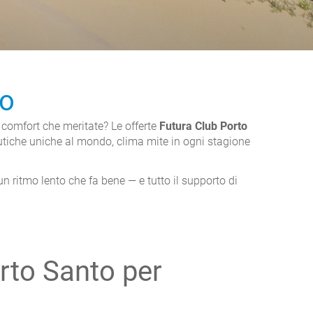
to
 comfort che meritate? Le offerte
Futura Club Porto
peutiche uniche al mondo, clima mite in ogni stagione
un ritmo lento che fa bene — e tutto il supporto di
orto Santo per