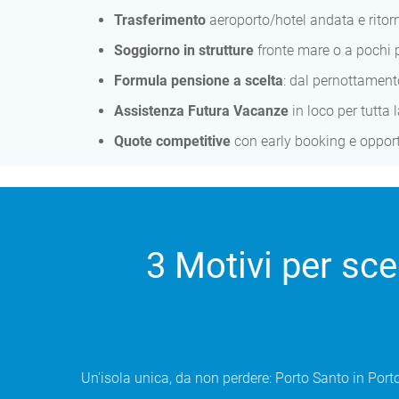
Trasferimento
aeroporto/hotel andata e ritor
Soggiorno in strutture
fronte mare o a pochi 
Formula pensione a scelta
: dal pernottamento
Assistenza Futura Vacanze
in loco per tutta
Quote competitive
con early booking e opport
3 Motivi per sce
Un'isola unica, da non perdere: Porto Santo in Porto