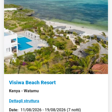
1
/
6
Visiwa Beach Resort
Kenya -
Watamu
Dettagli struttura
Date:
11/08/2026 - 19/08/2026 (7 notti)