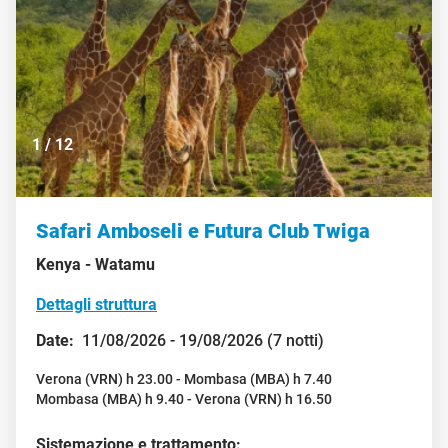
1
/
12
Safari Amboseli e Futura Club Twiga
Kenya -
Watamu
Dettagli struttura
Date:
11/08/2026 - 19/08/2026 (7 notti)
Verona (VRN) h 23.00 - Mombasa (MBA) h 7.40
Mombasa (MBA) h 9.40 - Verona (VRN) h 16.50
Sistemazione e trattamento: