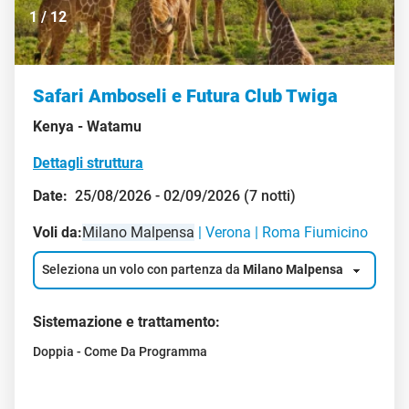
1
/
12
Safari Amboseli e Futura Club Twiga
Kenya -
Watamu
Dettagli struttura
Date:
25/08/2026 - 02/09/2026 (7 notti)
Voli da:
Milano Malpensa
Verona
Roma Fiumicino
Seleziona un volo con partenza da
Milano Malpensa