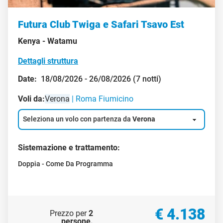
Futura Club Twiga e Safari Tsavo Est
Kenya -
Watamu
Dettagli struttura
Date:
18/08/2026 - 26/08/2026 (7 notti)
Voli da:
Verona
Roma Fiumicino
Seleziona un volo con partenza da
Verona
Sistemazione e trattamento:
Doppia - Come Da Programma
€ 4.138
Prezzo per
2
persone
.