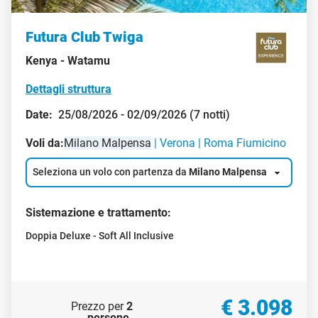
Futura Club Twiga
Kenya -
Watamu
Dettagli struttura
Date:
25/08/2026 - 02/09/2026 (7 notti)
Voli da:
Milano Malpensa
Verona
Roma Fiumicino
Seleziona un volo con partenza da
Milano Malpensa
Sistemazione e trattamento:
Doppia Deluxe - Soft All Inclusive
€ 3.098
Prezzo per
2
persone
.