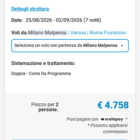
Safari Kilimanjaro e Futura Club Twiga
Kenya -
Watamu
Dettagli struttura
Date:
25/08/2026 - 02/09/2026 (7 notti)
Voli da:
Milano Malpensa
Verona
Roma Fiumicino
Seleziona un volo con partenza da
Milano Malpensa
Sistemazione e trattamento:
Doppia - Come Da Programma
€ 4.758
Prezzo per
2