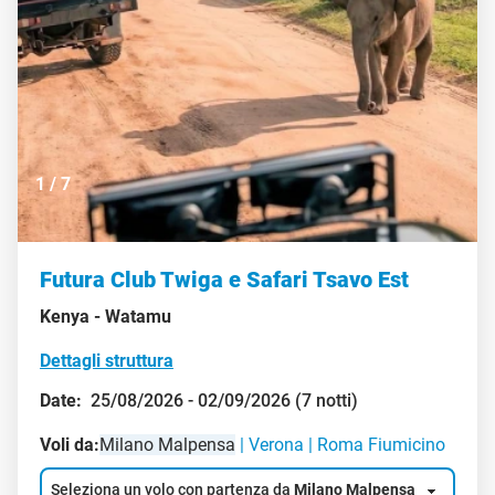
1
/
7
Futura Club Twiga e Safari Tsavo Est
Kenya -
Watamu
Dettagli struttura