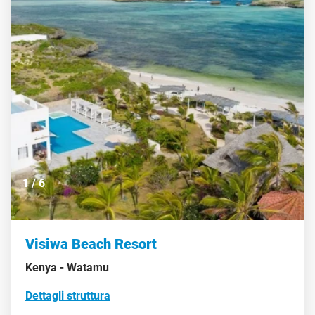
1
/
6
Visiwa Beach Resort
Kenya -
Watamu
Dettagli struttura