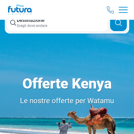
Destinazione
Scegli dove andare
Offerte Kenya
Le nostre offerte per Watamu