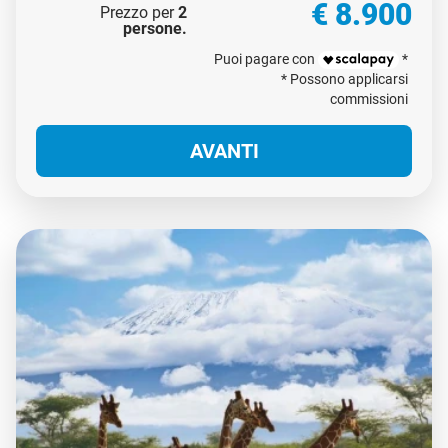
€ 8.900
Prezzo per
2
persone
.
Puoi pagare con
*
* Possono applicarsi
commissioni
AVANTI