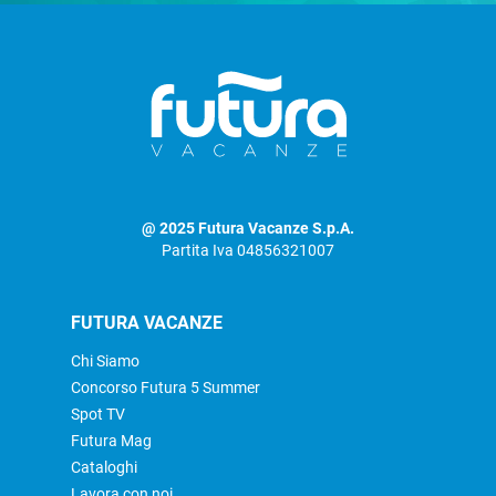
@ 2025 Futura Vacanze S.p.A.
Partita Iva 04856321007
FUTURA VACANZE
Chi Siamo
Concorso Futura 5 Summer
Spot TV
Futura Mag
Cataloghi
Lavora con noi