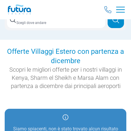
Destinazione
Scegli dove andare
Offerte Villaggi Estero con partenza a
dicembre
Scopri le migliori offerte per i nostri villaggi in
Kenya, Sharm el Sheikh e Marsa Alam con
partenza a dicembre dai principali aeroporti
Siamo spiacenti, non è stato trovato alcun risultato