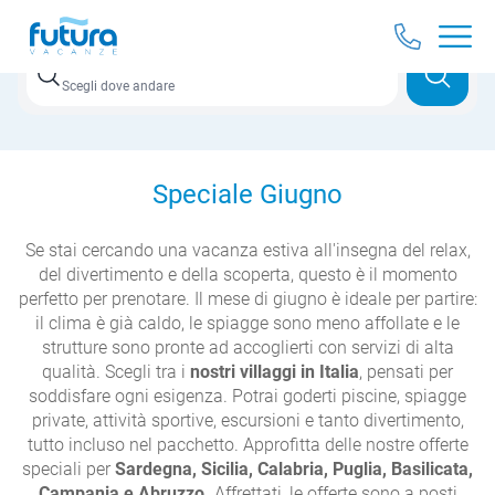
Destinazione
Scegli dove andare
Speciale Giugno
Se stai cercando una vacanza estiva all'insegna del relax,
del divertimento e della scoperta, questo è il momento
perfetto per prenotare. Il mese di giugno è ideale per partire:
il clima è già caldo, le spiagge sono meno affollate e le
strutture sono pronte ad accoglierti con servizi di alta
qualità. Scegli tra i
nostri villaggi in Italia
, pensati per
soddisfare ogni esigenza. Potrai goderti piscine, spiagge
private, attività sportive, escursioni e tanto divertimento,
tutto incluso nel pacchetto. Approfitta delle nostre offerte
speciali per
Sardegna, Sicilia, Calabria, Puglia, Basilicata,
Campania e Abruzzo.
Affrettati, le offerte sono a posti