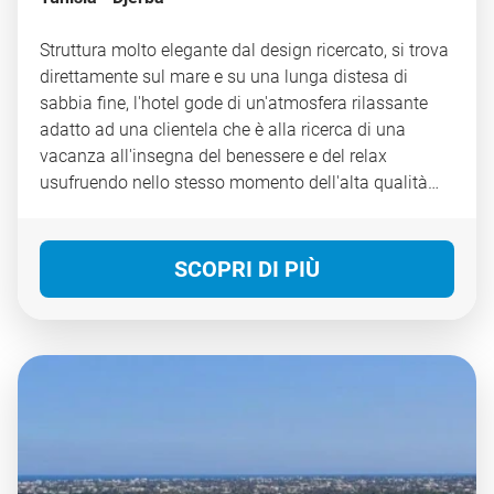
Struttura molto elegante dal design ricercato, si trova
direttamente sul mare e su una lunga distesa di
sabbia fine, l'hotel gode di un'atmosfera rilassante
adatto ad una clientela che è alla ricerca di una
vacanza all'insegna del benessere e del relax
usufruendo nello stesso momento dell'alta qualità
dei servizi offerti. Dista 10 km dal centro di Midoun e
25 km dall'aeroporto.
SCOPRI DI PIÙ