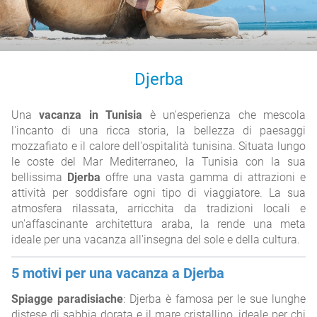
Djerba
Una
vacanza in Tunisia
è un'esperienza che mescola
l'incanto di una ricca storia, la bellezza di paesaggi
mozzafiato e il calore dell'ospitalità tunisina. Situata lungo
le coste del Mar Mediterraneo, la Tunisia con la sua
bellissima
Djerba
offre una vasta gamma di attrazioni e
attività per soddisfare ogni tipo di viaggiatore. La sua
atmosfera rilassata, arricchita da tradizioni locali e
un'affascinante architettura araba, la rende una meta
ideale per una vacanza all'insegna del sole e della cultura.
5 motivi per una vacanza a Djerba
Spiagge paradisiache
: Djerba è famosa per le sue lunghe
distese di sabbia dorata e il mare cristallino, ideale per chi