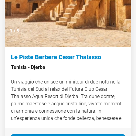
1
/
9
Le Piste Berbere Cesar Thalasso
Tunisia -
Djerba
Un viaggio che unisce un minitour di due notti nella
Tunisia del Sud al relax del Futura Club Cesar
Thalasso Aqua Resort di Djerba. Tra dune dorate,
palme maestose e acque cristalline, vivrete momenti
di armonia e connessione con la natura, in
un’esperienza unica che fonde bellezza, benessere e
serenità.