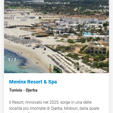
1
/
7
Meninx Resort & Spa
Tunisia -
Djerba
Il Resort, rinnovato nel 2025, sorge in una delle
località più rinomate di Djerba, Midoun, dalla quale