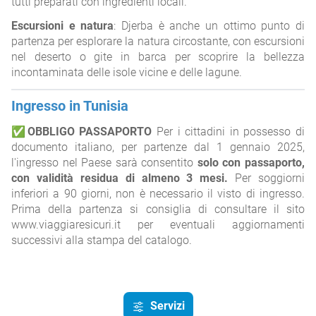
tutti preparati con ingredienti locali.
Escursioni e natura
: Djerba è anche un ottimo punto di
partenza per esplorare la natura circostante, con escursioni
nel deserto o gite in barca per scoprire la bellezza
incontaminata delle isole vicine e delle lagune.
Ingresso in Tunisia
✅
OBBLIGO PASSAPORTO
Per i cittadini in possesso di
documento italiano, per partenze dal 1 gennaio 2025,
l'ingresso nel Paese sarà consentito
solo con passaporto,
con validità residua di almeno 3 mesi.
Per soggiorni
inferiori a 90 giorni, non è necessario il visto di ingresso.
Prima della partenza si consiglia di consultare il sito
www.viaggiaresicuri.it per eventuali aggiornamenti
successivi alla stampa del catalogo.
Servizi