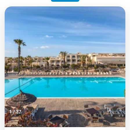
1
/
37